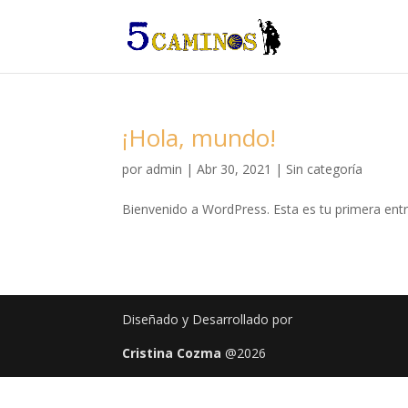
¡Hola, mundo!
por
admin
|
Abr 30, 2021
|
Sin categoría
Bienvenido a WordPress. Esta es tu primera entra
Diseñado y Desarrollado por
Cristina Cozma
@2026