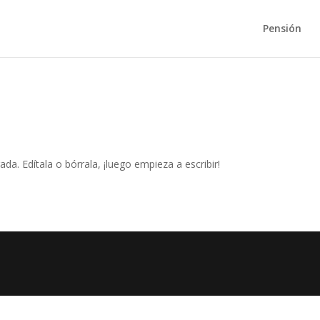
Pensión
da. Edítala o bórrala, ¡luego empieza a escribir!